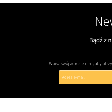
New
Bądź z 
Wpisz swój adres e-mail, aby otr